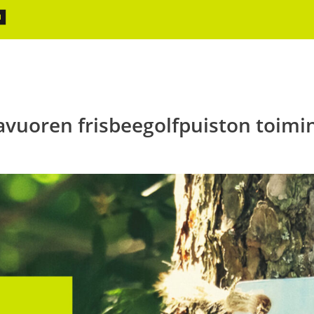
avuoren frisbeegolfpuiston toim