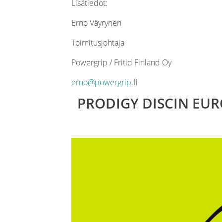
Lisätiedot:
Erno Väyrynen
Toimitusjohtaja
Powergrip / Fritid Finland Oy
erno@powergrip.fi
PRODIGY DISCIN EU