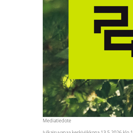
Mediatiedote
Julkaisuvapaa keskiviikkona 13.5.2026 klo 1