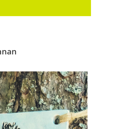
innan