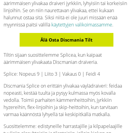
äärimmäisen ylivakaa draiveri jyrkkiin, lyhyisiin tai korkeisiin
linjoihin. Se on niin naurettavan ylivakaa, ettei kukaan
halunnut ostaa sitä. Siksi niitä ei ole juuri missään enää
myynnissä paitsi välillä
käytettyjen valikoimassamme
.
Älä Osta Discmania Tilt
Tiltin sijaan suosittelemme Splicea, kun kaipaat
äärimmäisen ylivakaata Discmanian draiveria.
Splice: Nopeus 9 | Liito 3 | Vakaus 0 | Feidi 4
Discmania Splice on erittäin ylivakaa väylädraiveri: feidaa
nopeasti, kestää tuulta ja pysyy kulmassa myös kovalla
vedolla. Toimii parhaiten kämmenheittoihin, jyrkkiin
hyzereihin, flex-linjoihin ja skip-heittoihin, kun tarvitaan
varmaa käännöstä lyhyellä tai keskipitkällä matkalla.
Suosittelemme: edistyneille harrastajille ja kilpapelaajille