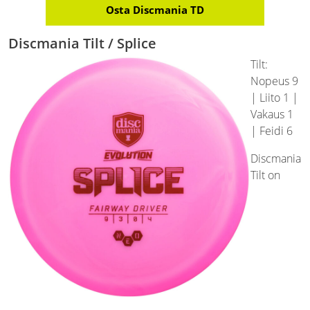
Osta Discmania TD
Discmania Tilt / Splice
Tilt:
Nopeus 9
| Liito 1 |
Vakaus 1
| Feidi 6
Discmania
Tilt on