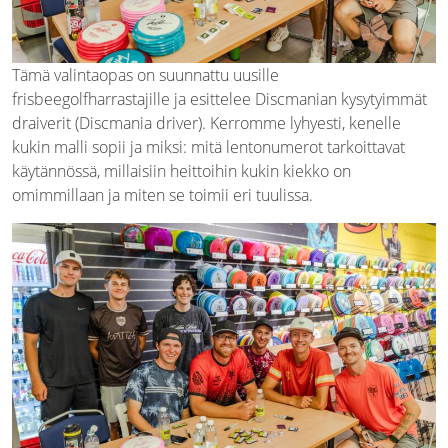
Tämä valintaopas on suunnattu uusille
frisbeegolfharrastajille ja esittelee Discmanian kysytyimmät
draiverit (Discmania driver). Kerromme lyhyesti, kenelle
kukin malli sopii ja miksi: mitä lentonumerot tarkoittavat
käytännössä, millaisiin heittoihin kukin kiekko on
omimmillaan ja miten se toimii eri tuulissa.